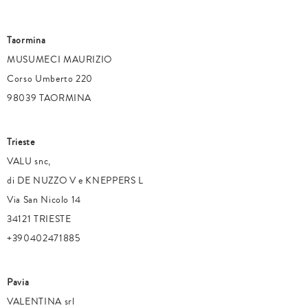
Taormina
MUSUMECI MAURIZIO
Corso Umberto 220
98039 TAORMINA
Trieste
VALU snc,
di DE NUZZO V e KNEPPERS L
Via San Nicolo 14
34121 TRIESTE
+390402471885
Pavia
VALENTINA srl