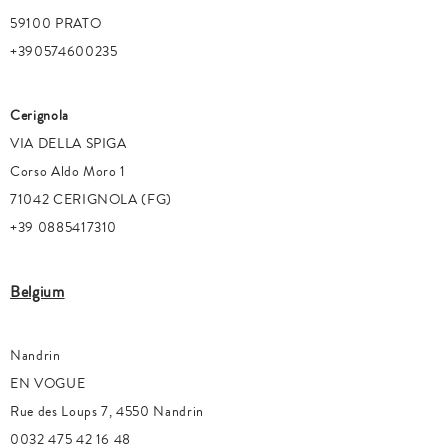
59100 PRATO
+390574600235
Cerignola
VIA DELLA SPIGA
Corso Aldo Moro 1
71042 CERIGNOLA (FG)
+39 0885417310
Belgium
Nandrin
EN VOGUE
Rue des Loups 7, 4550 Nandrin
0032 475 42 16 48