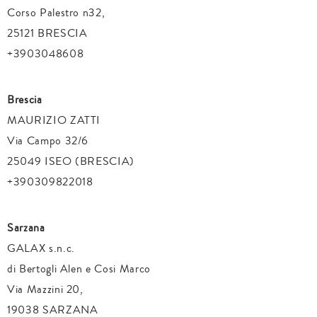
Corso Palestro n32,
25121 BRESCIA
+3903048608
Brescia
MAURIZIO ZATTI
Via Campo 32/6
25049 ISEO (BRESCIA)
+390309822018
Sarzana
GALAX s.n.c.
di Bertogli Alen e Cosi Marco
Via Mazzini 20,
19038 SARZANA