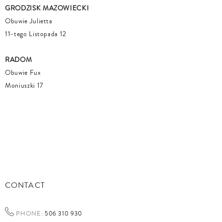
GRODZISK MAZOWIECKI
Obuwie Julietta
11-tego Listopada 12
RADOM
Obuwie Fux
Moniuszki 17
CONTACT
PHONE:
506 310 930