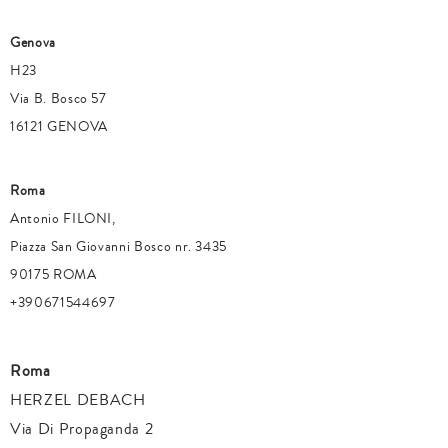
Genova
H23
Via B. Bosco 57
16121 GENOVA
Roma
Antonio FILONI,
Piazza San Giovanni Bosco nr. 3435
90175 ROMA
+390671544697
Roma
HERZEL DEBACH
Via Di Propaganda 2