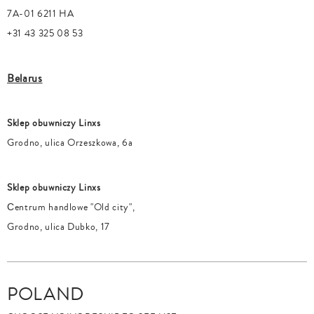
7A-01 6211 HA
+31 43 325 08 53
Belarus
Sklep obuwniczy Linxs
Grodno, ulica Orzeszkowa, 6a
Sklep obuwniczy Linxs
Сentrum handlowe "Old city",
Grodno, ulica Dubko, 17
POLAND