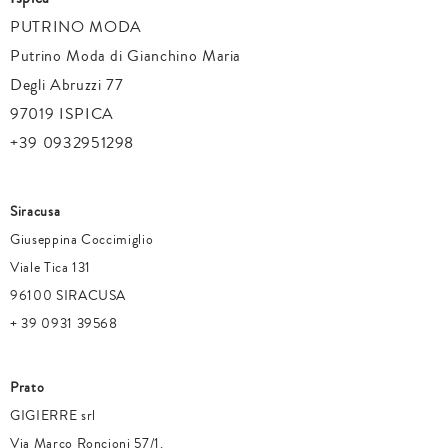
PUTRINO MODA
Putrino Moda di Gianchino Maria
Degli Abruzzi 77
97019 ISPICA
+39 0932951298
Siracusa
Giuseppina Coccimiglio
Viale Tica 131
96100 SIRACUSA
+ 39 0931 39568
Prato
GIGIERRE srl
Via Marco Roncioni 57/1.