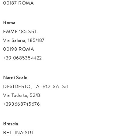
00187 ROMA
Roma
EMME 185 SRL
Via Salaria, 185/187
00198 ROMA
+39 0685354422
Narni Scalo
DESIDERIO, LA. RO. SA. Srl
Via Tuderte, 52/B
+393668745676
Brescia
BETTINA SRL