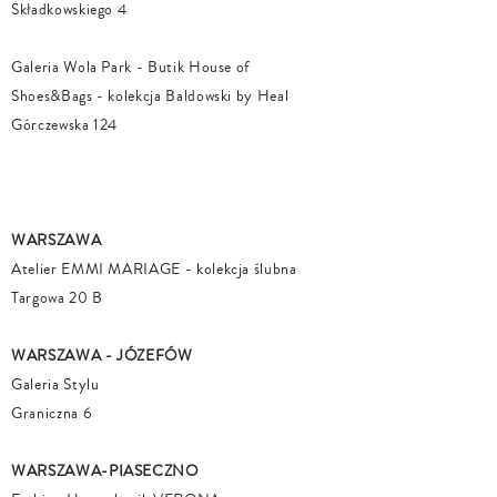
Składkowskiego 4
Galeria Wola Park - Butik House of
Shoes&Bags - kolekcja Baldowski by Heal
Górczewska 124
WARSZAWA
Atelier EMMI MARIAGE - kolekcja ślubna
Targowa 20 B
WARSZAWA - JÓZEFÓW
Galeria Stylu
Graniczna 6
WARSZAWA-PIASECZNO