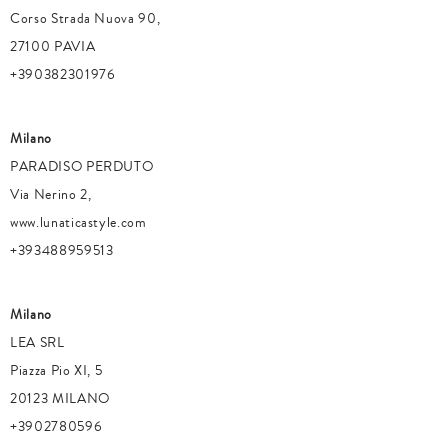
Corso Strada Nuova 90,
27100 PAVIA
+390382301976
Milano
PARADISO PERDUTO
Via Nerino 2,
www.lunaticastyle.com
+393488959513
Milano
LEA SRL
Piazza Pio XI, 5
20123 MILANO
+3902780596