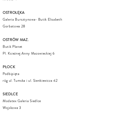
OSTROŁĘKA
Galeria Bursztynowa- Butik Elisabeth
Gorbatowa 28
OSTRÓW MAZ.
Butik Planet
Pl. Ksieżnej Anny Mazowieckiej 6
PŁOCK
Podbipięta
róg ul. Tumska i ul. Sienkiewicza 42
SIEDLCE
Modatex Galeria Siedlce
Wojskowa 3