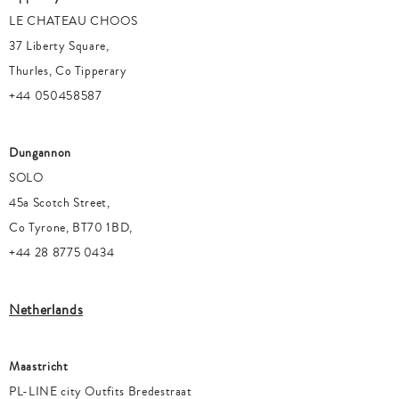
LE CHATEAU CHOOS
37 Liberty Square,
Thurles, Co Tipperary
+44 050458587
Dungannon
SOLO
45a Scotch Street,
Co Tyrone, BT70 1BD,
+44 28 8775 0434
Netherlands
Maastricht
PL-LINE city Outfits Bredestraat