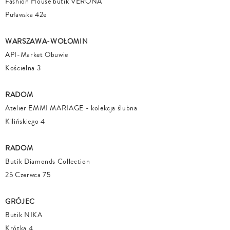
Fashion House butik VERONA
Puławska 42e
WARSZAWA-WOŁOMIN
API-Market Obuwie
Kościelna 3
RADOM
Atelier EMMI MARIAGE - kolekcja ślubna
Kilińskiego 4
RADOM
Butik Diamonds Collection
25 Czerwca 75
GRÓJEC
Butik NIKA
Krótka 4