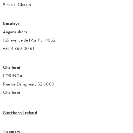
9 rue J. Claskin
Beaufays
Angana shoes
155 avenue de l'Air Pur 4052
+32 4 360 00 61
Charleroi
LORINDA
Rue de Dampremy 52 6000
Charleroi
Northern Ireland
Tipperary