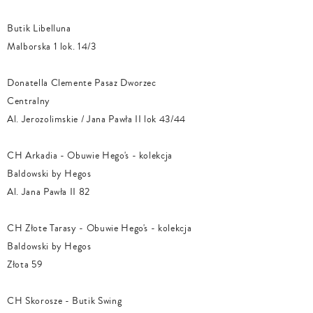
Butik Libelluna
Malborska 1 lok. 14/3
Donatella Clemente Pasaz Dworzec
Centralny
Al. Jerozolimskie / Jana Pawła II lok 43/44
CH Arkadia - Obuwie Hego's - kolekcja
Baldowski by Hegos
Al. Jana Pawła II 82
CH Złote Tarasy - Obuwie Hego's - kolekcja
Baldowski by Hegos
Złota 59
CH Skorosze - Butik Swing