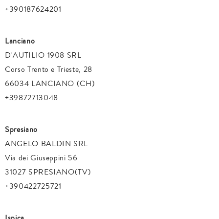
+390187624201
Lanciano
D'AUTILIO 1908 SRL
Corso Trento e Trieste, 28
66034 LANCIANO (CH)
+39872713048
Spresiano
ANGELO BALDIN SRL
Via dei Giuseppini 56
31027 SPRESIANO(TV)
+390422725721
Ispica