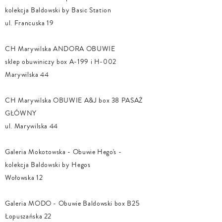
kolekcja Baldowski by Basic Station
ul. Francuska 19
CH Marywilska ANDORA OBUWIE
sklep obuwiniczy box A-199 i H-002
Marywilska 44
CH Marywilska OBUWIE A&J box 38 PASAŻ
GŁÓWNY
ul. Marywilska 44
Galeria Mokotowska - Obuwie Hego's -
kolekcja Baldowski by Hegos
Wołowska 12
Galeria MODO - Obuwie Baldowski box B25
Łopuszańska 22