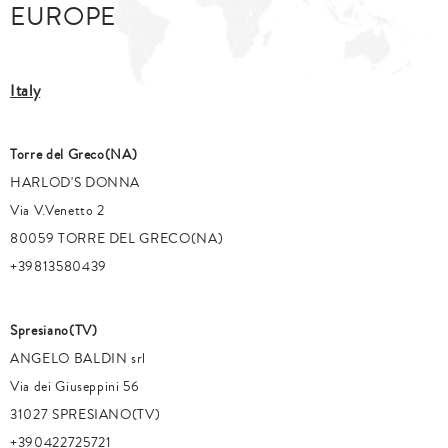
EUROPE
Italy
Torre del Greco(NA)
HARLOD'S DONNA
Via V.Venetto 2
80059 TORRE DEL GRECO(NA)
+39813580439
Spresiano(TV)
ANGELO BALDIN srl
Via dei Giuseppini 56
31027 SPRESIANO(TV)
+390422725721