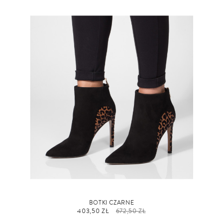
BOTKI CZARNE
403,50 ZŁ
672,50 ZŁ