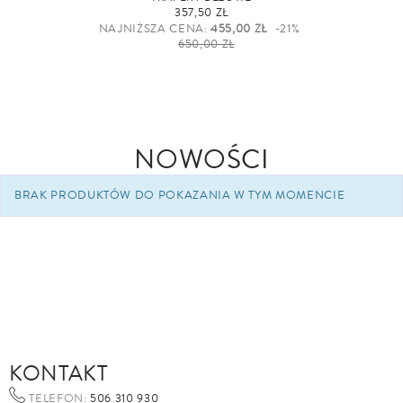
357,50 ZŁ
NAJNIŻSZA CENA:
455,00 ZŁ
-21%
650,00 ZŁ
NOWOŚCI
BRAK PRODUKTÓW DO POKAZANIA W TYM MOMENCIE
KONTAKT
TELEFON:
506 310 930