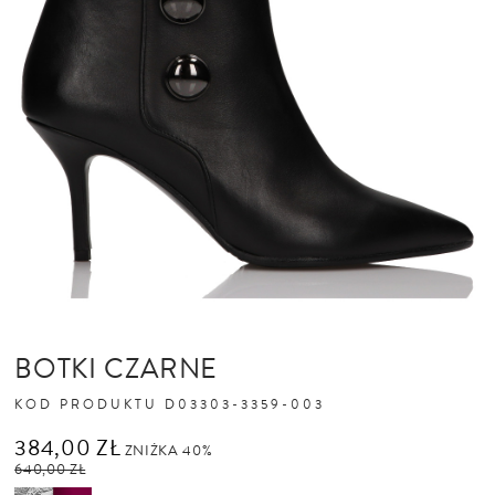
BOTKI CZARNE
KOD PRODUKTU
D03303-3359-003
384,00 ZŁ
ZNIŻKA 40%
640,00 ZŁ