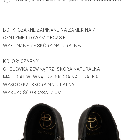
BOTKI CZARNE ZAPINANE NA ZAMEK NA 7-
CENTYMETROWYM OBCASIE.
WYKONANE ZE SKÓRY NATURALNEJ.
KOLOR: CZARNY
CHOLEWKA ZEWNĄTRZ: SKÓRA NATURALNA
MATERIAŁ WEWNĄTRZ: SKÓRA NATURALNA
WYŚCIÓŁKA: SKÓRA NATURALNA
WYSOKOŚĆ OBCASA: 7 CM