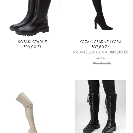
KOZAKI CZARNE
KOZAKI CZARNE LYCRA
599,00 ZŁ
537,60 ZŁ
NAJNIŻSZA CENA:
896,00 ZŁ
-40%
896,00 ZŁ