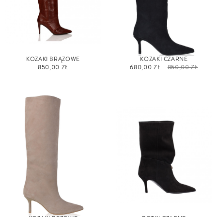
KOZAKI BRĄZOWE
KOZAKI CZARNE
850,00 ZŁ
680,00 ZŁ
850,00 ZŁ