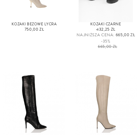
KOZAKI BEŻOWE LYCRA
KOZAKI CZARNE
750,00 ZŁ
432,25 ZŁ
NAJNIŻSZA CENA:
665,00 ZŁ
-35%
665,00 ZŁ