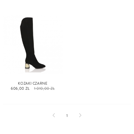
KOZAKI CZARNE
606,00 ZŁ
1 010,00 ZŁ
1