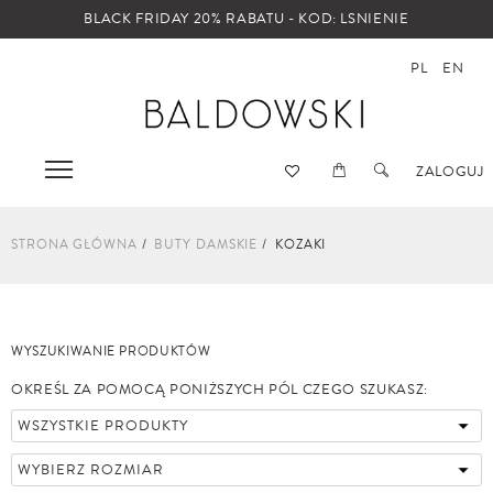
BLACK FRIDAY 20% RABATU - KOD: LSNIENIE
PL
EN
ZALOGUJ
STRONA GŁÓWNA
BUTY DAMSKIE
KOZAKI
WYSZUKIWANIE PRODUKTÓW
OKREŚL ZA POMOCĄ PONIŻSZYCH PÓL CZEGO SZUKASZ: