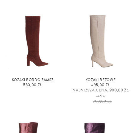
KOZAKI BORDO ZAMSZ
KOZAKI BEŻOWE
580,00 ZŁ
495,00 ZŁ
NAJNIŻSZA CENA:
900,00 ZŁ
-45%
900,00 ZŁ