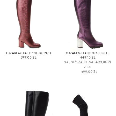
KOZAKI METALICZNY BORDO
KOZAKI METALICZNY FIOLET
599,00 ZŁ
449,10 ZŁ
NAJNIŻSZA CENA:
499,00 ZŁ
-10%
499,00 ZŁ