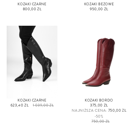
KOZAKI CZARNE
KOZAKI BEŻOWE
800,00 ZŁ
950,00 ZŁ
KOZAKI CZARNE
KOZAKI BORDO
623,40 ZŁ
1 039,00 ZŁ
375,00 ZŁ
NAJNIŻSZA CENA:
750,00 ZŁ
-50%
750,00 ZŁ