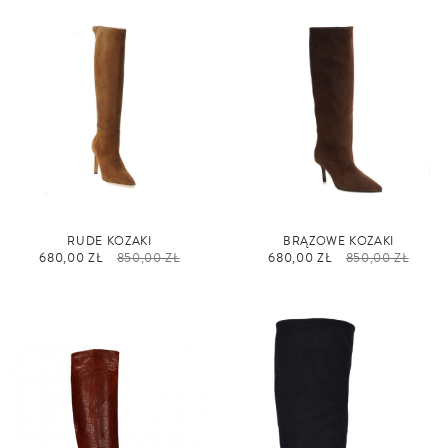
RUDE KOZAKI
BRĄZOWE KOZAKI
680,00 ZŁ
850,00 ZŁ
680,00 ZŁ
850,00 ZŁ