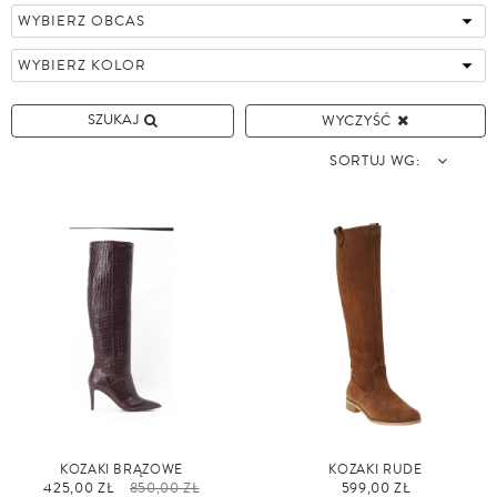
SZUKAJ
WYCZYŚĆ
SORTUJ WG:
KOZAKI BRĄZOWE
KOZAKI RUDE
425,00 ZŁ
850,00 ZŁ
599,00 ZŁ