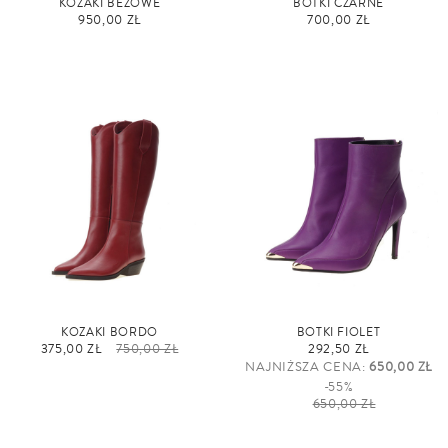
KOZAKI BEŻOWE
BOTKI CZARNE
950,00 ZŁ
700,00 ZŁ
KOZAKI BORDO
BOTKI FIOLET
375,00 ZŁ
750,00 ZŁ
292,50 ZŁ
NAJNIŻSZA CENA:
650,00 ZŁ
-55%
650,00 ZŁ