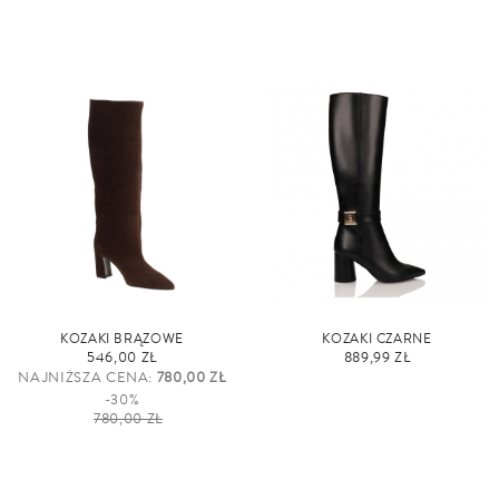
KOZAKI BRĄZOWE
KOZAKI CZARNE
546,00 ZŁ
889,99 ZŁ
NAJNIŻSZA CENA:
780,00 ZŁ
-30%
780,00 ZŁ