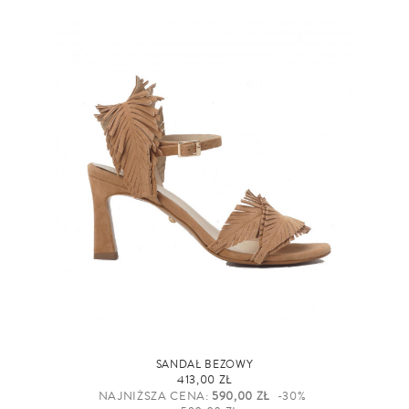
SANDAŁ BEŻOWY
413,00 ZŁ
NAJNIŻSZA CENA:
590,00 ZŁ
-30%