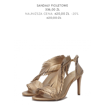
SANDAŁY FIOLETOWE
336,00 ZŁ
NAJNIŻSZA CENA:
420,00 ZŁ
-20%
420,00 ZŁ