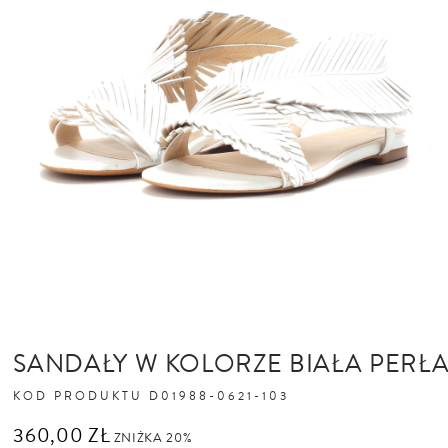
SANDAŁY W KOLORZE BIAŁA PERŁ
KOD PRODUKTU
D01988-0621-103
360,00 ZŁ
ZNIŻKA 20%