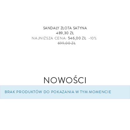
SANDAŁY ZŁOTA SATYNA
489,30 ZŁ
NAJNIŻSZA CENA:
546,00 ZŁ
-10%
699,00 ZŁ
NOWOŚCI
BRAK PRODUKTÓW DO POKAZANIA W TYM MOMENCIE