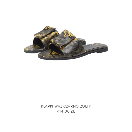
KLAPKI WĄŻ CZARNO ŻÓŁTY
414,00 ZŁ