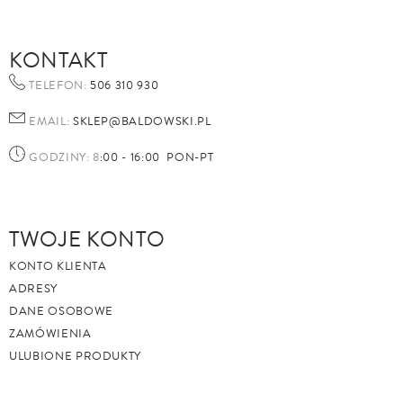
KONTAKT
TELEFON:
506 310 930
EMAIL:
SKLEP@BALDOWSKI.PL
GODZINY: 8
:00 - 16:00 PON-PT
TWOJE KONTO
KONTO KLIENTA
ADRESY
DANE OSOBOWE
ZAMÓWIENIA
ULUBIONE PRODUKTY