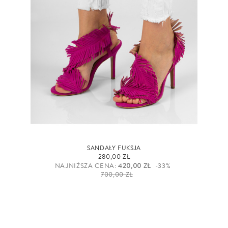
SANDAŁY FUKSJA
280,00 ZŁ
NAJNIŻSZA CENA:
420,00 ZŁ
-33%
700,00 ZŁ