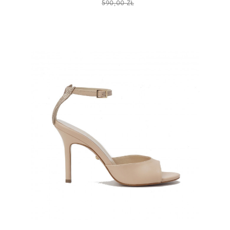
590,00 ZŁ