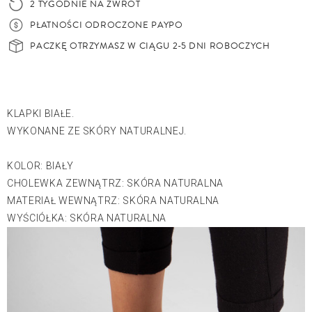
2 TYGODNIE NA ZWROT
PŁATNOŚCI ODROCZONE PAYPO
PACZKĘ OTRZYMASZ W CIĄGU 2-5 DNI ROBOCZYCH
KLAPKI BIAŁE.
WYKONANE ZE SKÓRY NATURALNEJ.
KOLOR: BIAŁY
CHOLEWKA ZEWNĄTRZ: SKÓRA NATURALNA
MATERIAŁ WEWNĄTRZ: SKÓRA NATURALNA
WYŚCIÓŁKA: SKÓRA NATURALNA