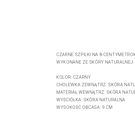
CZARNE SZPILKI NA 8-CENTYMETRO
WYKONANE ZE SKÓRY NATURALNEJ
KOLOR: CZARNY
CHOLEWKA ZEWNĄTRZ: SKÓRA NAT
MATERIAŁ WEWNĄTRZ: SKÓRA NATU
WYŚCIÓŁKA: SKÓRA NATURALNA
WYSOKOŚĆ OBCASA: 9 CM