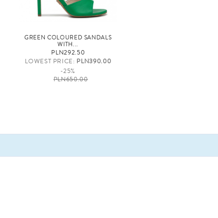
GREEN COLOURED SANDALS
WITH...
PLN292.50
LOWEST PRICE:
PLN390.00
-25%
PLN650.00