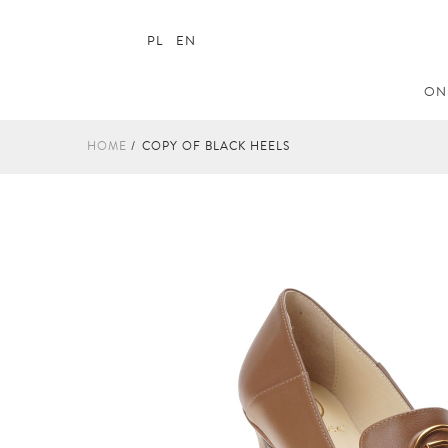
PL
EN
ON
HOME
COPY OF BLACK HEELS