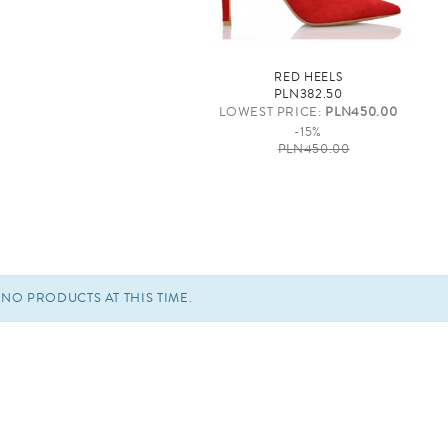
RED HEELS
PLN382.50
LOWEST PRICE:
PLN450.00
-15%
PLN450.00
NO PRODUCTS AT THIS TIME.