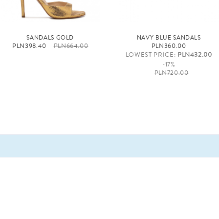
SANDALS GOLD
NAVY BLUE SANDALS
PLN398.40
PLN664.00
PLN360.00
LOWEST PRICE:
PLN432.00
-17%
PLN720.00